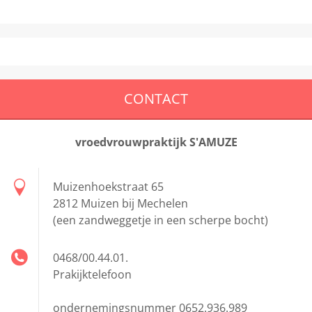
CONTACT
vroedvrouwpraktijk S'AMUZE
Muizenhoekstraat 65
2812 Muizen bij Mechelen
(een zandweggetje in een scherpe bocht)
0468/00.44.01.
Prakijktelefoon
ondernemingsnummer 0652.936.989