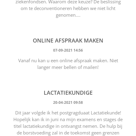
ziekenfondsen. Waarom deze keuze? De beslissing
om te deconventioneren hebben we niet licht
genomen....
ONLINE AFSPRAAK MAKEN
07-09-2021 14:56
Vanaf nu kan u een online afspraak maken. Niet
langer meer bellen of mailen!
LACTATIEKUNDIGE
20-04-2021 09:58
Dit jaar volgde ik het postgragduaat Lactatiekunde!
Hopelijk kan ik in juni na mijn examens en stages de
titel lactatiekundige in ontvangst nemen. De hulp bij
de borstvoeding zal in de toekomst geen grenzen