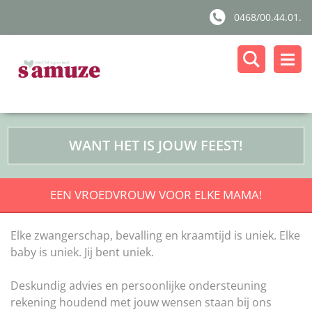
0468/00.44.01.
WANT HET IS JOUW FEEST!
EEN VROEDVROUW VOOR ELKE MAMA!
Elke zwangerschap, bevalling en kraamtijd is uniek. Elke
baby is uniek. Jij bent uniek.
Deskundig advies en persoonlijke ondersteuning
rekening houdend met jouw wensen staan bij ons