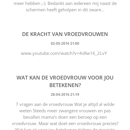
meer hebben ;-). Bedankt aan iedereen mij naast de
schermen heeft geholpen in dit zware...
DE KRACHT VAN VROEDVROUWEN
02-05-2016 21:00
www.youtube.com/watch?v=4sRw16_2LvY
WAT KAN DE VROEDVROUW VOOR JOU
BETEKENEN?
28-04-2016 21:19
7 vragen aan de vroedvrouw Wat je altijd al wilde
weten Steeds meer zwangere vrouwen en pas
bevallen mama’s doen een beroep op een
vroedvrouw. Maar wat doet een vroedvrouw precies?
Wat kan zij voor jou betekenen tijdens de mooiste